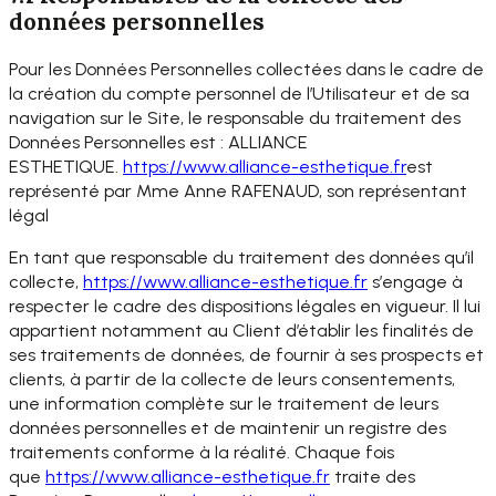
données personnelles
Pour les Données Personnelles collectées dans le cadre de
la création du compte personnel de l’Utilisateur et de sa
navigation sur le Site, le responsable du traitement des
Données Personnelles est : ALLIANCE
ESTHETIQUE.
https://www.
alliance-esthetique.fr
est
représenté par Mme Anne RAFENAUD, son représentant
légal
En tant que responsable du traitement des données qu’il
collecte,
https://www.
alliance-esthetique.fr
s’
engage à
respecter le cadre des dispositions légales en vigueur. Il lui
appartient notamment au Client d’établir les finalités de
ses traitements de données, de fournir à ses prospects et
clients, à partir de la collecte de leurs consentements,
une information complète sur le traitement de leurs
données personnelles et de maintenir un registre des
traitements conforme à la réalité. Chaque fois
que
https://www.alliance-
esthetique.fr
traite des