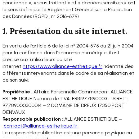
concernée », « sous traitant » et « données sensibles » ont
le sens défini par le Règlement Général sur la Protection
des Données (RGPD : n° 2016-679)
1. Présentation du site internet.
En vertu de l’article 6 de la loi n° 2004-575 du 21 juin 2004
pour la confiance dans l’économie numérique, il est
précisé aux utilisateurs du site
internet
https://www.alliance-
esthetique.fr
l’identité des
différents intervenants dans le cadre de sa réalisation et
de son suivi:
Propriétaire
: Affaire Personnelle Commerçant ALLIANCE
ESTHETIQUE Numéro de TVA: FR81977890003 – SIRET :
97789000300014 – 2 DOMAINE DE DREUX 17350 PORT
D’ENVAUX
Responsable publication
: ALLIANCE ESTHETIQUE –
contact@alliance-esthetique.fr
Le responsable publication est une personne physique ou