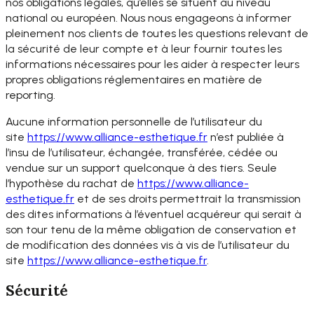
nos obligations légales, qu’elles se situent au niveau
national ou européen. Nous nous engageons à informer
pleinement nos clients de toutes les questions relevant de
la sécurité de leur compte et à leur fournir toutes les
informations nécessaires pour les aider à respecter leurs
propres obligations réglementaires en matière de
reporting.
Aucune information personnelle de l’utilisateur du
site
https://www.alliance-
esthetique.fr
n’est publiée à
l’insu de l’utilisateur, échangée, transférée, cédée ou
vendue sur un support quelconque à des tiers. Seule
l’hypothèse du rachat de
https://www.alliance-
esthetique.fr
et de ses droits permettrait la transmission
des dites informations à l’éventuel acquéreur qui serait à
son tour tenu de la même obligation de conservation et
de modification des données vis à vis de l’utilisateur du
site
https://www.alliance-
esthetique.fr
.
Sécurité