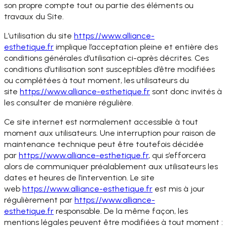
son propre compte tout ou partie des éléments ou
travaux du Site.
L’utilisation du site
https://www.alliance-
esthetique.fr
implique l’acceptation pleine et entière des
conditions générales d’utilisation ci-après décrites. Ces
conditions d’utilisation sont susceptibles d’être modifiées
ou complétées à tout moment, les utilisateurs du
site
https://www.alliance-
esthetique.fr
sont donc invités à
les consulter de manière régulière.
Ce site internet est normalement accessible à tout
moment aux utilisateurs. Une interruption pour raison de
maintenance technique peut être toutefois décidée
par
https://www.alliance-
esthetique.fr
, qui s’efforcera
alors de communiquer préalablement aux utilisateurs les
dates et heures de l’intervention. Le site
web
https://www.alliance-
esthetique.fr
est mis à jour
régulièrement par
https://www.alliance-
esthetique.fr
responsable. De la même façon, les
mentions légales peuvent être modifiées à tout moment :