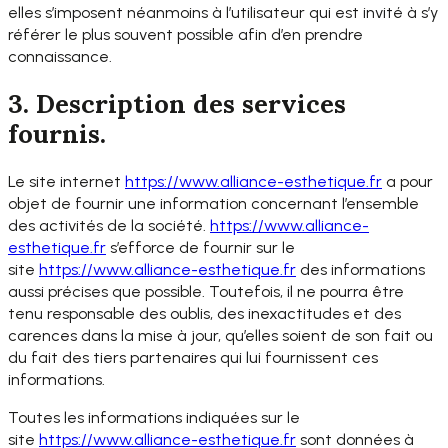
elles s’imposent néanmoins à l’utilisateur qui est invité à s’y
référer le plus souvent possible afin d’en prendre
connaissance.
3. Description des services
fournis.
Le site internet
https://www.alliance-
esthetique.fr
a pour
objet de fournir une information concernant l’ensemble
des activités de la société.
https://www.alliance-
esthetique.fr
s’efforce de fournir sur le
site
https://www.alliance-
esthetique.fr
des informations
aussi précises que possible. Toutefois, il ne pourra être
tenu responsable des oublis, des inexactitudes et des
carences dans la mise à jour, qu’elles soient de son fait ou
du fait des tiers partenaires qui lui fournissent ces
informations.
Toutes les informations indiquées sur le
site
https://www.alliance-
esthetique.fr
sont données à