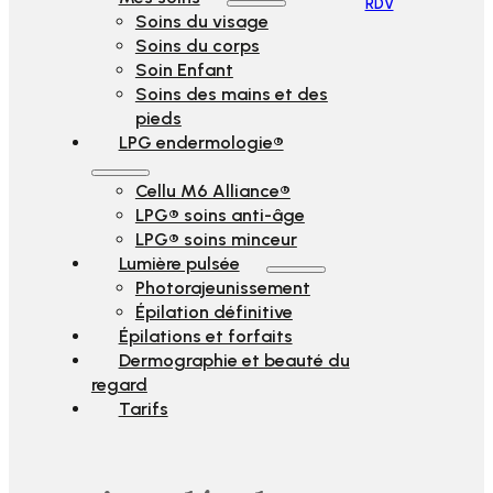
RDV
Soins du visage
Soins du corps
Soin Enfant
Soins des mains et des
pieds
LPG endermologie®
Cellu M6 Alliance®
LPG® soins anti-âge
LPG® soins minceur
Lumière pulsée
Photorajeunissement
Épilation définitive
Épilations et forfaits
Dermographie et beauté du
regard
Tarifs