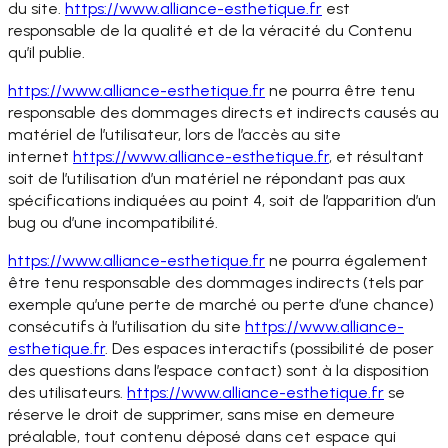
du site.
https://www.alliance-
esthetique.fr
est
responsable de la qualité et de la véracité du Contenu
qu’il publie.
https://www.alliance-
esthetique.fr
ne pourra être tenu
responsable des dommages directs et indirects causés au
matériel de l’utilisateur, lors de l’accès au site
internet
https://www.alliance-
esthetique.fr
, et résultant
soit de l’utilisation d’un matériel ne répondant pas aux
spécifications indiquées au point 4, soit de l’apparition d’un
bug ou d’une incompatibilité.
https://www.alliance-
esthetique.fr
ne pourra également
être tenu responsable des dommages indirects (tels par
exemple qu’une perte de marché ou perte d’une chance)
consécutifs à l’utilisation du site
https://www.alliance-
esthetique.fr
. Des espaces interactifs (possibilité de poser
des questions dans l’espace contact) sont à la disposition
des utilisateurs.
https://www.
alliance-esthetique.fr
se
réserve le droit de supprimer, sans mise en demeure
préalable, tout contenu déposé dans cet espace qui