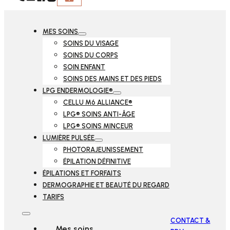
Follow us on Facebook
Follow us on Instagram
MES SOINS
SOINS DU VISAGE
SOINS DU CORPS
SOIN ENFANT
SOINS DES MAINS ET DES PIEDS
LPG ENDERMOLOGIE®
CELLU M6 ALLIANCE®
LPG® SOINS ANTI-ÂGE
LPG® SOINS MINCEUR
LUMIÈRE PULSÉE
PHOTORAJEUNISSEMENT
ÉPILATION DÉFINITIVE
ÉPILATIONS ET FORFAITS
DERMOGRAPHIE ET BEAUTÉ DU REGARD
TARIFS
CONTACT &
Mes soins