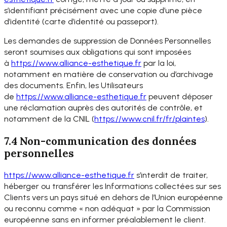
s’identifiant précisément avec une copie d’une pièce
d’identité (carte d’identité ou passeport).
Les demandes de suppression de Données Personnelles
seront soumises aux obligations qui sont imposées
à
https://www.alliance-
esthetique.fr
par la loi,
notamment en matière de conservation ou d’archivage
des documents. Enfin, les Utilisateurs
de
https://www.alliance-
esthetique.fr
peuvent déposer
une réclamation auprès des autorités de contrôle, et
notamment de la CNIL (
https://www.cnil.fr/fr/
plaintes
).
7.4 Non-communication des données
personnelles
https://www.alliance-
esthetique.fr
s’interdit de traiter,
héberger ou transférer les Informations collectées sur ses
Clients vers un pays situé en dehors de l’Union européenne
ou reconnu comme « non adéquat » par la Commission
européenne sans en informer préalablement le client.