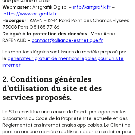
une personne morale.
Webmaster
: Artgrafik Digital –
info@artgrafik.fr
–
https://www.artgrafik.fr
Hébergeur
: AMEN – 12-14 Rond Point des Champs Elysées
75008 Paris 0 811 88 77 66
Délégué à la protection des données
: Mme Anne
RAFENAUD –
contact@alliance-esthetique.fr
Les mentions légales sont issues du modèle proposé par
le
générateur gratuit de mentions légales pour un site
internet
2. Conditions générales
d’utilisation du site et des
services proposés.
Le Site constitue une œuvre de l’esprit protégée par les
dispositions du Code de la Propriété Intellectuelle et des
Réglementations Internationales applicables. Le Client ne
peut en aucune manière réutiliser, céder ou exploiter pour