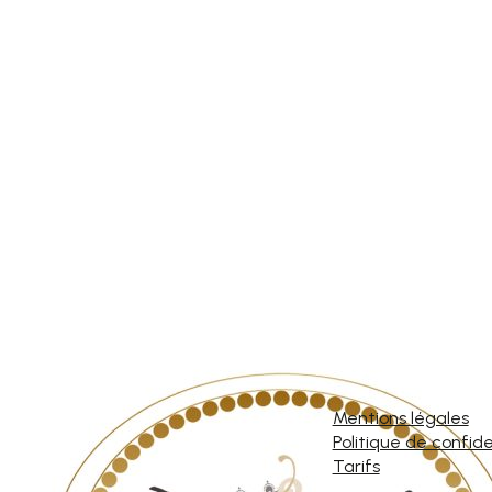
Mentions légales
Politique de confide
Tarifs