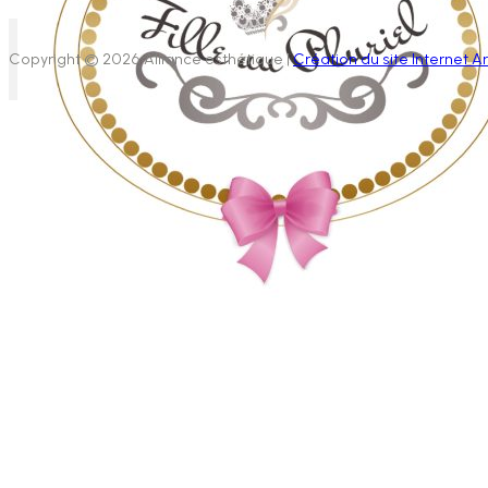
Copyright © 2026 Alliance esthétique |
Création du site Internet Ar