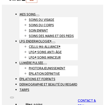
Follow us on Facebook
Follow us on Instagram
MES SOINS
SOINS DU VISAGE
SOINS DU CORPS
SOIN ENFANT
SOINS DES MAINS ET DES PIEDS
LPG ENDERMOLOGIE®
CELLU M6 ALLIANCE®
LPG® SOINS ANTI-ÂGE
LPG® SOINS MINCEUR
LUMIÈRE PULSÉE
PHOTORAJEUNISSEMENT
ÉPILATION DÉFINITIVE
ÉPILATIONS ET FORFAITS
DERMOGRAPHIE ET BEAUTÉ DU REGARD
TARIFS
CONTACT &
Mes soins