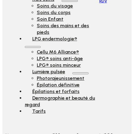
RDV
Soins du visage
Soins du corps
Soin Enfant
Soins des mains et des
pieds
LPG endermologie®
Cellu M6 Alliance®
LPG® soins anti-âge
LPG® soins minceur
Lumière pulsée
Photorajeunissement
Épilation définitive
Épilations et forfaits
Dermographie et beauté du
regard
Tarifs