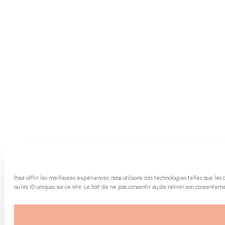
Pour offrir les meilleures expériences, nous utilisons des technologies telles que l
ou les ID uniques sur ce site. Le fait de ne pas consentir ou de retirer son consenteme