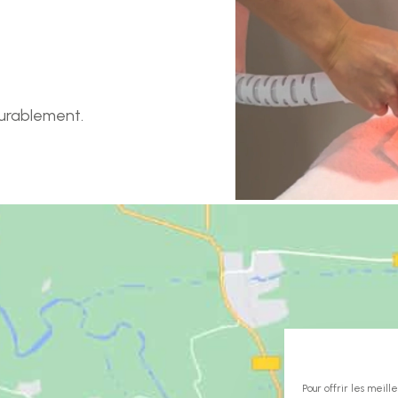
durablement.
Pour offrir les meill