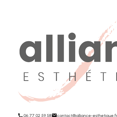
06 77 02 59 58
contact@alliance-esthetique.f