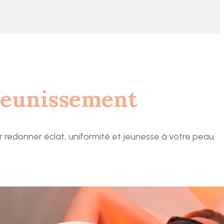
jeunissement
r redonner éclat, uniformité et jeunesse à votre peau.