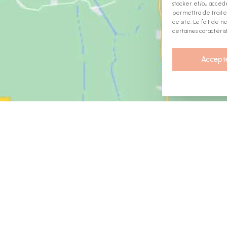
stocker et/ou accéde
permettra de traite
ce site. Le fait de 
certaines caractérist
Accept
Cliquez pour accepter les