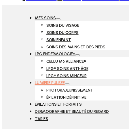
MES SOINS
SOINS DU VISAGE
SOINS DU CORPS
SOIN ENFANT
SOINS DES MAINS ET DES PIEDS
LPG ENDERMOLOGIE®
CELLU M6 ALLIANCE®
LPG® SOINS ANTI-ÂGE
LPG® SOINS MINCEUR
LUMIÈRE PULSÉE
PHOTORAJEUNISSEMENT
ÉPILATION DÉFINITIVE
ÉPILATIONS ET FORFAITS
DERMOGRAPHIE ET BEAUTÉ DU REGARD
TARIFS