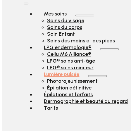
Mes soins
Soins du visage
Soins du corps
Soin Enfant
Soins des mains et des pieds
LPG endermologie®
Cellu M6 Alliance®
LPG® soins anti-âge
LPG® soins minceur
Lumière pulsée
Photorajeunissement
Épilation définitive
Épilations et forfaits
Dermographie et beauté du regard
Tarifs