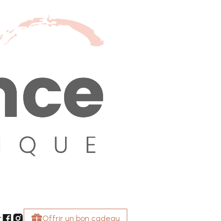
r
Offrir un bon cadeau