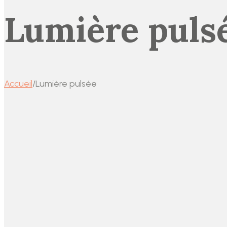
Lumière puls
Accueil
/
Lumière pulsée