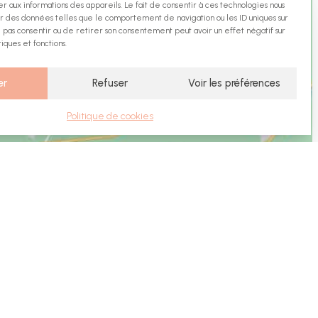
r aux informations des appareils. Le fait de consentir à ces technologies nous
r des données telles que le comportement de navigation ou les ID uniques sur
ne pas consentir ou de retirer son consentement peut avoir un effet négatif sur
iques et fonctions.
er
Refuser
Voir les préférences
Politique de cookies