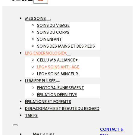
Follow us on Facebook
Follow us on Instagram
MES SOINS
SOINS DU VISAGE
SOINS DU CORPS
SOIN ENFANT
SOINS DES MAINS ET DES PIEDS
LPG ENDERMOLOGIE®
CELLU M6 ALLIANCE®
LPG® SOINS ANTI-ÂGE
LPG® SOINS MINCEUR
LUMIÈRE PULSÉE
PHOTORAJEUNISSEMENT
ÉPILATION DÉFINITIVE
ÉPILATIONS ET FORFAITS
DERMOGRAPHIE ET BEAUTÉ DU REGARD
TARIFS
CONTACT &
Mes soins