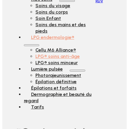
RDV
Soins du visage
Soins du corps
Soin Enfant
Soins des mains et des
pieds
LPG endermologie®
Cellu M6 Alliance®
LPG® soins anti-âge
LPG® soins minceur
Lumière pulsée
Photorajeunissement
Épilation définitive
Épilations et forfaits
Dermographie et beauté du
regard
Tarifs