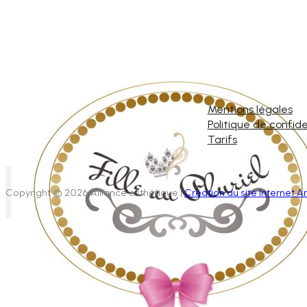
Mentions légales
Politique de confide
Tarifs
Copyright © 2026 Alliance esthétique |
Création du site Internet Ar