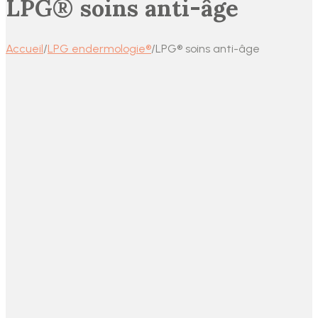
LPG® soins anti-âge
Accueil
/
LPG endermologie®
/
LPG® soins anti-âge