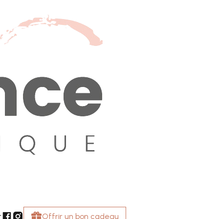
r
Offrir un bon cadeau