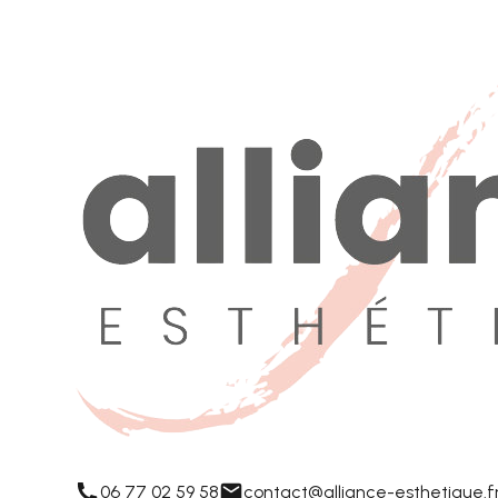
06 77 02 59 58
contact@alliance-esthetique.f