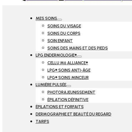
MES SOINS
SOINS DU VISAGE
SOINS DU CORPS
SOIN ENFANT
SOINS DES MAINS ET DES PIEDS
LPG ENDERMOLOGIE®
CELLU M6 ALLIANCE®
LPG® SOINS ANTI-ÂGE
LPG® SOINS MINCEUR
LUMIÈRE PULSÉE
PHOTORAJEUNISSEMENT
ÉPILATION DÉFINITIVE
ÉPILATIONS ET FORFAITS
DERMOGRAPHIE ET BEAUTÉ DU REGARD
TARIFS