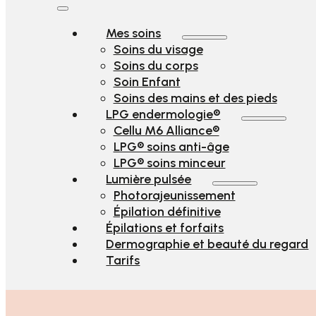
Mes soins
Soins du visage
Soins du corps
Soin Enfant
Soins des mains et des pieds
LPG endermologie®
Cellu M6 Alliance®
LPG® soins anti-âge
LPG® soins minceur
Lumière pulsée
Photorajeunissement
Épilation définitive
Épilations et forfaits
Dermographie et beauté du regard
Tarifs